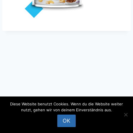
Diese Website benutzt Cookies. Wenn du die Website weiter
nutzt, gehen wir von deinem Einverständnis aus.
© 2026 - WordPress Theme by
Kadence WP
OK