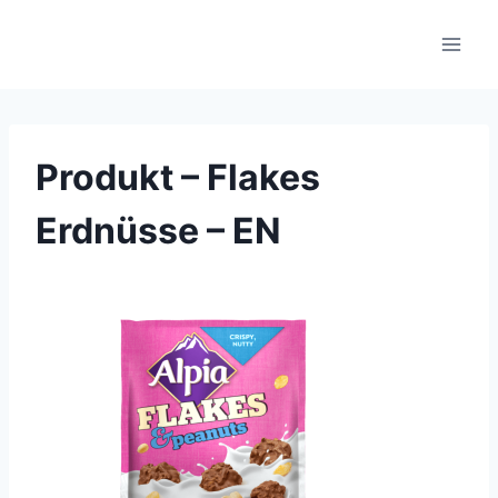
Skip
to
content
Produkt – Flakes
Erdnüsse – EN