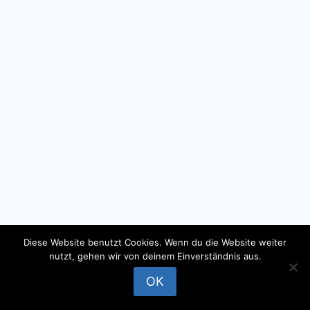
Diese Website benutzt Cookies. Wenn du die Website weiter
nutzt, gehen wir von deinem Einverständnis aus.
© 2026 - WordPress Theme by
Kadence WP
OK