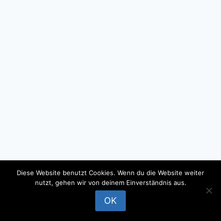
Diese Website benutzt Cookies. Wenn du die Website weiter
nutzt, gehen wir von deinem Einverständnis aus.
© 2026 - WordPress Theme by
Kadence WP
OK