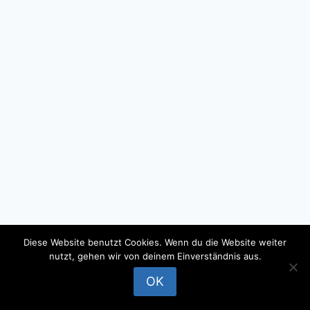
Diese Website benutzt Cookies. Wenn du die Website weiter
nutzt, gehen wir von deinem Einverständnis aus.
© 2026 - WordPress Theme by
Kadence WP
OK