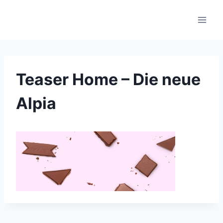
Skip
to
content
Teaser Home – Die neue
Alpia