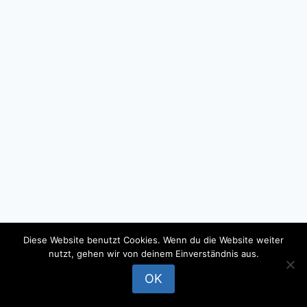
Diese Website benutzt Cookies. Wenn du die Website weiter
nutzt, gehen wir von deinem Einverständnis aus.
© 2026 - WordPress Theme by
Kadence WP
OK