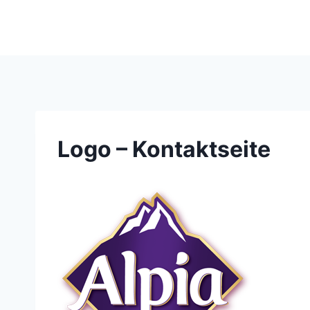
Skip
to
content
Logo – Kontaktseite