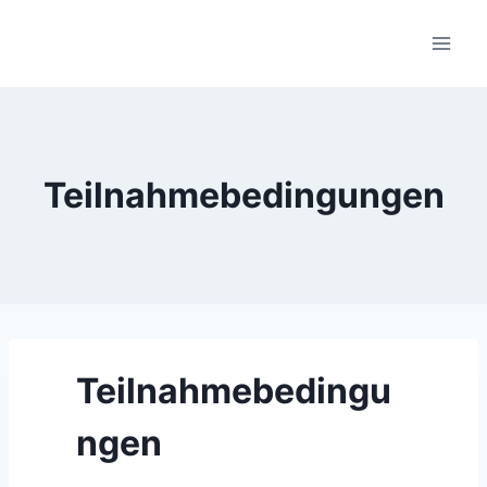
Skip
to
content
Teilnahmebedingungen
Teilnahmebedingu
ngen