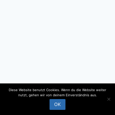
Diese Website benutzt Cookies. Wenn du die Website weiter
nutzt, gehen wir von deinem Einverständnis aus.
© 2026 - WordPress Theme by
Kadence WP
OK